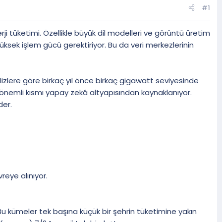
#1
 tüketimi. Özellikle büyük dil modelleri ve görüntü üretim
ksek işlem gücü gerektiriyor. Bu da veri merkezlerinin
nalizlere göre birkaç yıl önce birkaç gigawatt seviyesinde
n önemli kısmı yapay zekâ altyapısından kaynaklanıyor.
der.
eye alınıyor.
 Bu kümeler tek başına küçük bir şehrin tüketimine yakın