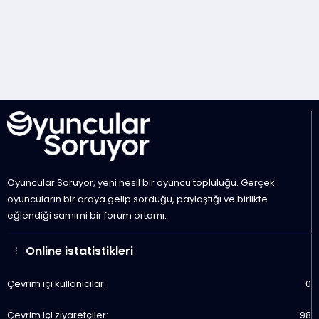
Oyuncular Soruyor, yeni nesil bir oyuncu topluluğu. Gerçek
oyuncuların bir araya gelip sorduğu, paylaştığı ve birlikte
eğlendiği samimi bir forum ortamı.
Online istatistikleri
Çevrim içi kullanıcılar
0
Çevrim içi ziyaretçiler
98