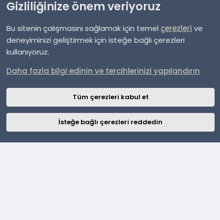
Gizliliğinize önem veriyoruz
Bize ulaşın
Bu sitenin çalışmasını sağlamak için temel
çerezleri
ve
deneyiminizi geliştirmek için isteğe bağlı çerezleri
Şartlar ve kurallar
kullanıyoruz.
Gizlilik politikası
Daha fazla bilgi edinin ve tercihlerinizi yapılandırın
Yardım
Tüm çerezleri kabul et
Ana sayfa
İsteğe bağlı çerezleri reddedin
R
S
S